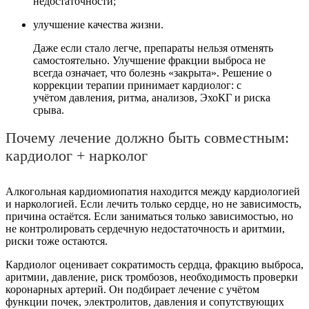
недостаточности;
улучшение качества жизни.
Даже если стало легче, препараты нельзя отменять
самостоятельно. Улучшение фракции выброса не
всегда означает, что болезнь «закрыта». Решение о
коррекции терапии принимает кардиолог: с
учётом давления, ритма, анализов, ЭхоКГ и риска
срыва.
Почему лечение должно быть совместным:
кардиолог + нарколог
Алкогольная кардиомиопатия находится между кардиологией
и наркологией. Если лечить только сердце, но не зависимость,
причина остаётся. Если заниматься только зависимостью, но
не контролировать сердечную недостаточность и аритмии,
риски тоже остаются.
Кардиолог оценивает сократимость сердца, фракцию выброса,
аритмии, давление, риск тромбозов, необходимость проверки
коронарных артерий. Он подбирает лечение с учётом
функции почек, электролитов, давления и сопутствующих