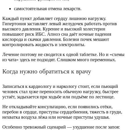
самостоятельная отмена лекарств.
Каждый пункт добавляет сердцу лишнюю нагрузку.
Гипертония заставляет левый желудочек работать против
высокого давления. Курение и высокий холестерин
повышают риск ИБС. Апноэ сна даёт ночные падения
кислорода и скачки давления. Болезни почек мешают
контролировать жидкость и электролиты.
Лечение поэтому не сводится к одной таблетке. Но и «схемы
из чата» здесь не подходят. Слишком много переменных.
Когда нужно обратиться к врачу
Записаться к кардиологу и наркологу стоит, если пьющий
человек стал хуже переносить обычную нагрузку, быстрее
устаёт, задыхается при ходьбе или подъёме по лестнице.
Не откладывайте консультацию, если появились отёки,
перебои в сердце, приступы сердцебиения, тяжесть в груди,
нехватка воздуха лёжа или ночные приступы удушья.
Особенно тревожный сценарий — ухудшение после запоя: