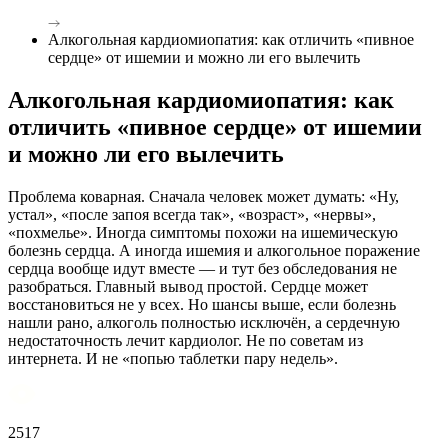
Алкогольная кардиомиопатия: как отличить «пивное
сердце» от ишемии и можно ли его вылечить
Алкогольная кардиомиопатия: как
отличить «пивное сердце» от ишемии
и можно ли его вылечить
Проблема коварная. Сначала человек может думать: «Ну,
устал», «после запоя всегда так», «возраст», «нервы»,
«похмелье». Иногда симптомы похожи на ишемическую
болезнь сердца. А иногда ишемия и алкогольное поражение
сердца вообще идут вместе — и тут без обследования не
разобраться. Главный вывод простой. Сердце может
восстановиться не у всех. Но шансы выше, если болезнь
нашли рано, алкоголь полностью исключён, а сердечную
недостаточность лечит кардиолог. Не по советам из
интернета. И не «попью таблетки пару недель».
2517