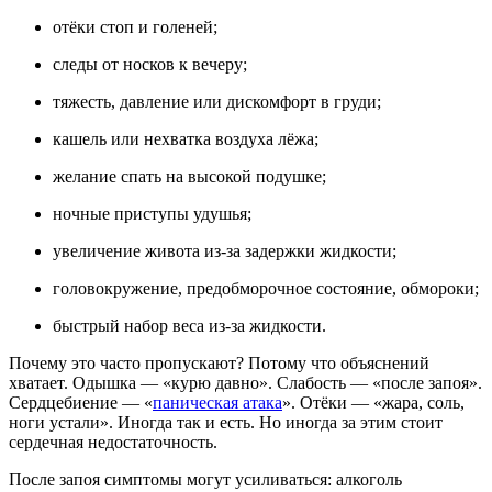
отёки стоп и голеней;
следы от носков к вечеру;
тяжесть, давление или дискомфорт в груди;
кашель или нехватка воздуха лёжа;
желание спать на высокой подушке;
ночные приступы удушья;
увеличение живота из-за задержки жидкости;
головокружение, предобморочное состояние, обмороки;
быстрый набор веса из-за жидкости.
Почему это часто пропускают? Потому что объяснений
хватает. Одышка — «курю давно». Слабость — «после запоя».
Сердцебиение — «
паническая атака
». Отёки — «жара, соль,
ноги устали». Иногда так и есть. Но иногда за этим стоит
сердечная недостаточность.
После запоя симптомы могут усиливаться: алкоголь