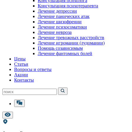
Консультация психолога
Консультация психотерапевта
Лечение депрессии
Лечение панических атак
Лечение шизофрении
Лечение психосоматики
Лечение невроза
Лечение тревожных расстройств
Лечение игромании (лудомании)
Помощь созависимым
Лечение фантомных болей
Цены
Статьи
Вопросы и ответы
Акции
Контакты