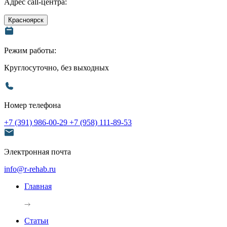
Адрес call-центра:
Красноярск
Режим работы:
Круглосуточно, без выходных
Номер телефона
+7 (391) 986-00-29
+7 (958) 111-89-53
Электронная почта
info@r-rehab.ru
Главная
Статьи