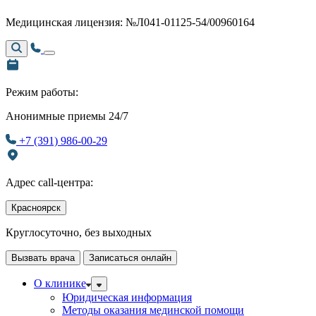
Медицинская лицензия: №Л041-01125-54/00960164
Режим работы:
Анонимные приемы 24/7
+7 (391) 986-00-29
Адрес call-центра:
Красноярск
Круглосуточно, без выходных
Вызвать врача
Записаться онлайн
О клинике
Юридическая информация
Методы оказания мединской помощи