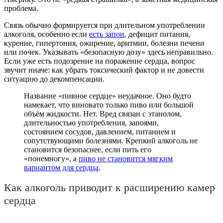
проблема.
Связь обычно формируется при длительном употреблении
алкоголя, особенно если
есть запои
, дефицит питания,
курение, гипертония, ожирение, аритмии, болезни печени
или почек. Указывать «безопасную дозу» здесь неправильно.
Если уже есть подозрение на поражение сердца, вопрос
звучит иначе: как убрать токсический фактор и не довести
ситуацию до декомпенсации.
Название «пивное сердце» неудачное. Оно будто
намекает, что виновато только пиво или большой
объём жидкости. Нет. Вред связан с этанолом,
длительностью употребления, запоями,
состоянием сосудов, давлением, питанием и
сопутствующими болезнями. Крепкий алкоголь не
становится безопаснее, если пить его
«понемногу», а
пиво не становится мягким
вариантом для сердца
.
Как алкоголь приводит к расширению камер
сердца