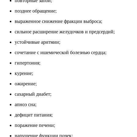
повторные запои;
позднее обращение;
выраженное снижение фракции выброса;
сильное расширение желудочков и предсердий;
устойчивые аритмии;
сочетание с ишемической болезнью сердца;
гипертония;
курение;
ожирение;
сахарный диабет;
апноэ сна;
дефицит питания;
поражение печени;
нарушение функции почек;