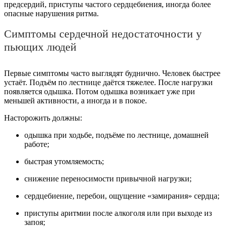
предсердий, приступы частого сердцебиения, иногда более
опасные нарушения ритма.
Симптомы сердечной недостаточности у
пьющих людей
Первые симптомы часто выглядят буднично. Человек быстрее
устаёт. Подъём по лестнице даётся тяжелее. После нагрузки
появляется одышка. Потом одышка возникает уже при
меньшей активности, а иногда и в покое.
Насторожить должны:
одышка при ходьбе, подъёме по лестнице, домашней
работе;
быстрая утомляемость;
снижение переносимости привычной нагрузки;
сердцебиение, перебои, ощущение «замирания» сердца;
приступы аритмии после алкоголя или при выходе из
запоя;