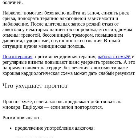
болезней.
Нарколог помогает безопасно выйти из запоя, снизить риск
срыва, подобрать терапию алкогольной зависимости и
наблюдение. После длительных запоев резкий отказ от
алкоголя у некоторых пациентов сопровождается синдромом
отмены: тревогой, бессонницей, тремором, повышением
давления, судорогами, спутанностью сознания. В такой
ситуации нужна медицинская помощь.
Психотерапия
, противорецидивная терапия,
работа с семьёй
и
регулярные визиты повышают шанс удержать трезвость. А это
напрямую влияет на сердце. Без лечения зависимости даже
хорошая кардиологическая схема может дать слабый результат.
Что ухудшает прогноз
Прогноз хуже, если алкоголь продолжает действовать на
миокард. Ещё хуже — если запои повторяются.
Риски повышают:
продолжение употребления алкоголя;