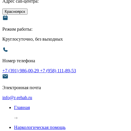
Адрес call-центра:
Красноярск
Режим работы:
Круглосуточно, без выходных
Номер телефона
+7 (391) 986-00-29
+7 (958) 111-89-53
Электронная почта
info@r-rehab.ru
Главная
Наркологическая помощь