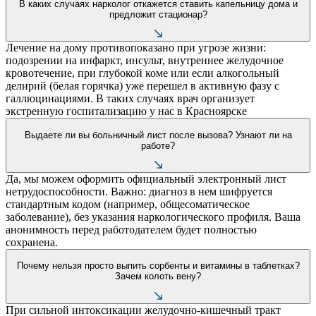
В каких случаях нарколог откажется ставить капельницу дома и
предложит стационар?
Лечение на дому противопоказано при угрозе жизни:
подозрении на инфаркт, инсульт, внутреннее желудочное
кровотечение, при глубокой коме или если алкогольный
делирий (белая горячка) уже перешел в активную фазу с
галлюцинациями. В таких случаях врач организует
экстренную госпитализацию у нас в Красноярске
Выдаете ли вы больничный лист после вызова? Узнают ли на
работе?
Да, мы можем оформить официальный электронный лист
нетрудоспособности. Важно: диагноз в нем шифруется
стандартным кодом (например, общесоматическое
заболевание), без указания наркологического профиля. Ваша
анонимность перед работодателем будет полностью
сохранена.
Почему нельзя просто выпить сорбенты и витамины в таблетках?
Зачем колоть вену?
При сильной интоксикации желудочно-кишечный тракт