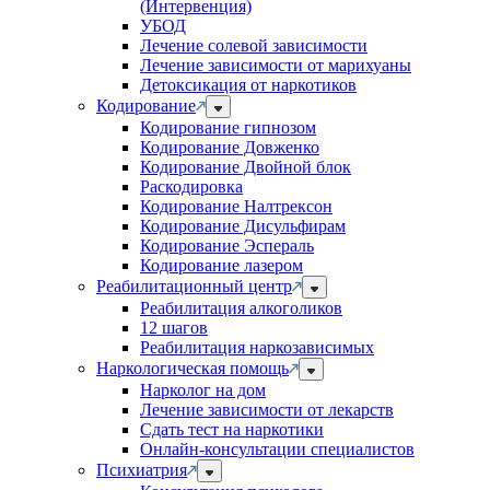
(Интервенция)
УБОД
Лечение солевой зависимости
Лечение зависимости от марихуаны
Детоксикация от наркотиков
Кодирование
Кодирование гипнозом
Кодирование Довженко
Кодирование Двойной блок
Раскодировка
Кодирование Налтрексон
Кодирование Дисульфирам
Кодирование Эспераль
Кодирование лазером
Реабилитационный центр
Реабилитация алкоголиков
12 шагов
Реабилитация наркозависимых
Наркологическая помощь
Нарколог на дом
Лечение зависимости от лекарств
Сдать тест на наркотики
Онлайн-консультации специалистов
Психиатрия