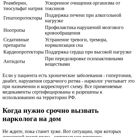
Реамберин,
Ускоренное очищения организма от
тиосульфат натрия
токсинов
Поддержка печени при алкогольной
Гепатопротекторы
нагрузке
Профилактика нарушений мозгового
Ноотропы
кровообращения
Седативные
Устранение тревоги, тремора,
препараты
нормализация сна
Кардиопротекторы
Поддержка сердца при высокой нагрузке
При передозировке психоактивными
Антидоты
веществами
Если у пациента есть хронические заболевания - гипертония,
диабет, нарушения сердечного ритма - нарколог учитывает это
при назначении и корректирует схему. Все применяемые
медикаменты сертифицированы и разрешены к
использованию на территории РФ.
Когда нужно срочно вызвать
нарколога на дом
Не ждите, пока станет хуже. Вот ситуации, при которых
домашний визит врача - оптимальное решение: