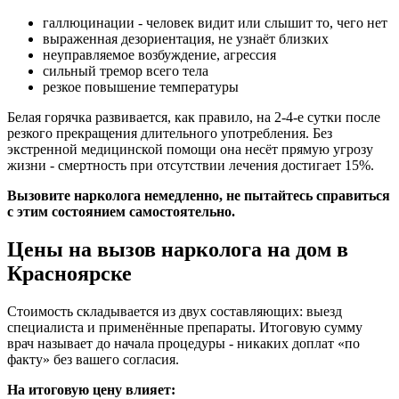
галлюцинации - человек видит или слышит то, чего нет
выраженная дезориентация, не узнаёт близких
неуправляемое возбуждение, агрессия
сильный тремор всего тела
резкое повышение температуры
Белая горячка развивается, как правило, на 2-4-е сутки после
резкого прекращения длительного употребления. Без
экстренной медицинской помощи она несёт прямую угрозу
жизни - смертность при отсутствии лечения достигает 15%.
Вызовите нарколога немедленно, не пытайтесь справиться
с этим состоянием самостоятельно.
Цены на вызов нарколога на дом в
Красноярске
Стоимость складывается из двух составляющих: выезд
специалиста и применённые препараты. Итоговую сумму
врач называет до начала процедуры - никаких доплат «по
факту» без вашего согласия.
На итоговую цену влияет: