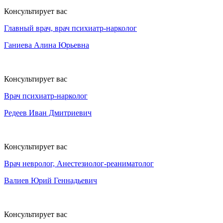
Консультирует вас
Главный врач, врач психиатр-нарколог
Ганиева Алина Юрьевна
Консультирует вас
Врач психиатр-нарколог
Редеев Иван Дмитриевич
Консультирует вас
Врач невролог, Анестезиолог-реаниматолог
Валиев Юрий Геннадьевич
Консультирует вас