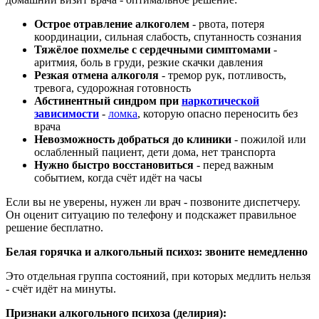
Острое отравление алкоголем
- рвота, потеря
координации, сильная слабость, спутанность сознания
Тяжёлое похмелье с сердечными симптомами
-
аритмия, боль в груди, резкие скачки давления
Резкая отмена алкоголя
- тремор рук, потливость,
тревога, судорожная готовность
Абстинентный синдром при
наркотической
зависимости
-
ломка
, которую опасно переносить без
врача
Невозможность добраться до клиники
- пожилой или
ослабленный пациент, дети дома, нет транспорта
Нужно быстро восстановиться
- перед важным
событием, когда счёт идёт на часы
Если вы не уверены, нужен ли врач - позвоните диспетчеру.
Он оценит ситуацию по телефону и подскажет правильное
решение бесплатно.
Белая горячка и алкогольный психоз: звоните немедленно
Это отдельная группа состояний, при которых медлить нельзя
- счёт идёт на минуты.
Признаки алкогольного психоза (делирия):