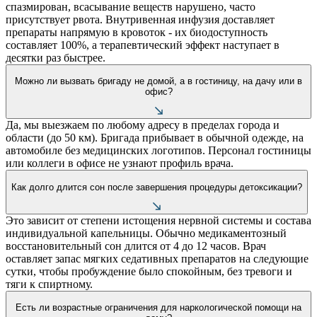
спазмирован, всасывание веществ нарушено, часто
присутствует рвота. Внутривенная инфузия доставляет
препараты напрямую в кровоток - их биодоступность
составляет 100%, а терапевтический эффект наступает в
десятки раз быстрее.
Можно ли вызвать бригаду не домой, а в гостиницу, на дачу или в
офис?
Да, мы выезжаем по любому адресу в пределах города и
области (до 50 км). Бригада прибывает в обычной одежде, на
автомобиле без медицинских логотипов. Персонал гостиницы
или коллеги в офисе не узнают профиль врача.
Как долго длится сон после завершения процедуры детоксикации?
Это зависит от степени истощения нервной системы и состава
индивидуальной капельницы. Обычно медикаментозный
восстановительный сон длится от 4 до 12 часов. Врач
оставляет запас мягких седативных препаратов на следующие
сутки, чтобы пробуждение было спокойным, без тревоги и
тяги к спиртному.
Есть ли возрастные ограничения для наркологической помощи на