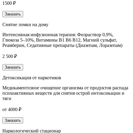
1500 ₽
Заказать
Снятие ломки на дому
Интенсивная инфузионная терапия: Физраствор 0,9%,
Глюкоза 5–10%, Витамины B1 B6 B12, Магний сульфат,
Реамберин, Седативные препараты (Диазепам, Лоразепам)
2 500 ₽
Заказать
Детоксикация от наркотиков
Медикаментозное очищение организма от продуктов распада
психоактивных веществ для снятия острой интоксикации и
тяги
от 4000 ₽
Заказать
Наркологический стационар