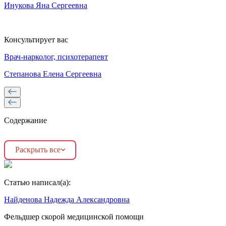
Инукова Яна Сергеевна
Консультирует вас
Врач-нарколог, психотерапевт
Степанова Елена Сергеевна
Содержание
Раскрыть все
Статью написал(а):
Найденова Надежда Александровна
Фельдшер скорой медицинской помощи