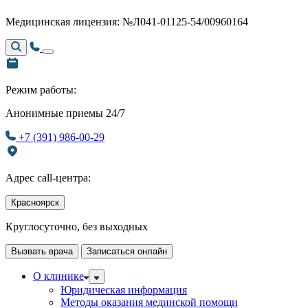
Медицинская лицензия: №Л041-01125-54/00960164
Режим работы:
Анонимные приемы 24/7
+7 (391) 986-00-29
Адрес call-центра:
Красноярск
Круглосуточно, без выходных
Вызвать врача
Записаться онлайн
О клинике
Юридическая информация
Методы оказания мединской помощи