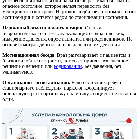
употребления алкоголя или наркотиков развивается ломка -
опасное состояние, которое нельзя переносить без
медицинского контроля. Нарколог подбирает протокол снятия
абстиненции и остаётся рядом до стабилизации состояния.
Первичный осмотр и консультация.
Оценка
неврологического статуса, аускультация сердца и лёгких,
измерение давления, опрос пациента или родственников. На
основе осмотра - диагноз и план дальнейших действий.
Мотивационная беседа.
Врач разговаривает с пациентом и
близкими: объясняет риски, помогает принять взвешенное
решение о лечении или
кодировании
. Без давления, без
ультиматумов.
Организация госпитализации.
Если состояние требует
стационарного наблюдения, нарколог координирует
безопасную транспортировку в клинику - пациент не остаётся
один.