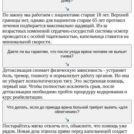
дому?
По закону мы работаем с пациентами старше 18 лет. Верхней
границы нет, однако для пациентов старше 65 лет протокол
лечения подбирается максимально щадящий. Из-за
возрастных изменений сердечно-сосудистой системы осмотр
проводится с особой тщательностью, капельница ставится на
минимальной скорости.
Даете ли вы гарантию, что после уезда врача человек не выпьет
снова?
Детоксикация снимает физическую зависимость - устраняет
боль, тремор, тошноту и нормализует работу органов. Но она
не убирает психологическую тягу. Это экстренная помощь,
первый шаг. Чтобы полностью исключить срыв, после
детоксикации необходимо пройти процедуру кодирования и
курс реабилитации.
Что делать, если до приезда врача больной требует выпить «для
облегчения»?
Постарайтесь мягко отвлечь его, объясните, что помощь уже
рядом. Новая доза этанола прямо перед капельницей создаст