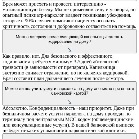
Врач может приехать и провести интервенцию -
мотивационную беседу. Мы не применяем силу и уговоры, но
опытный психиатр-нарколог владеет техниками убеждения,
которые в 90% случаев помогают пациенту осознать
критичность состояния и добровольно согласиться на помощь.
Можно ли сразу после очищающей капельницы сделать
кодирование на дому?
Как правило, нет. Для безопасного и эффективного
кодирования требуется минимум 3-5 дней абсолютной
трезвости (в зависимости от препарата). Капельница
экстренно снимает отравление, но не является кодировкой.
Врач составит план дальнейшего лечения после осмотра.
Можно ли получить услуги нарколога на дому анонимно при оплате
банковской картой?
Абсолютно. Конфиденциальность - наш приоритет. Даже при
безналичном расчете услуги нарколога на дому проходят по
терминалу под нейтральным MCC-кодом (общемедицинские
или консультационные услуги). В вашей банковской выписке
не будет никаких упоминаний наркологической клиники.