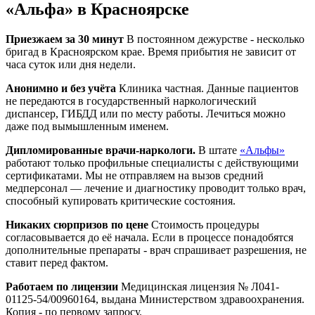
«Альфа» в Красноярске
Приезжаем за 30 минут
В постоянном дежурстве - несколько
бригад в Красноярском крае. Время прибытия не зависит от
часа суток или дня недели.
Анонимно и без учёта
Клиника частная. Данные пациентов
не передаются в государственный наркологический
диспансер, ГИБДД или по месту работы. Лечиться можно
даже под вымышленным именем.
Дипломированные врачи-наркологи.
В штате
«Альфы»
работают только профильные специалисты с действующими
сертификатами. Мы не отправляем на вызов средний
медперсонал — лечение и диагностику проводит только врач,
способный купировать критические состояния.
Никаких сюрпризов по цене
Стоимость процедуры
согласовывается до её начала. Если в процессе понадобятся
дополнительные препараты - врач спрашивает разрешения, не
ставит перед фактом.
Работаем по лицензии
Медицинская лицензия № Л041-
01125-54/00960164, выдана Министерством здравоохранения.
Копия - по первому запросу.