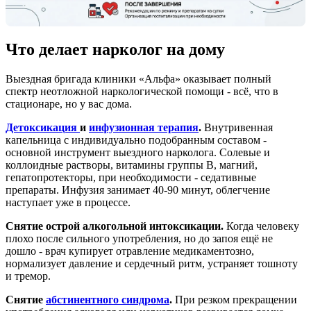
Что делает нарколог на дому
Выездная бригада клиники «Альфа» оказывает полный
спектр неотложной наркологической помощи - всё, что в
стационаре, но у вас дома.
Детоксикация
и
инфузионная терапия
.
Внутривенная
капельница с индивидуально подобранным составом -
основной инструмент выездного нарколога. Солевые и
коллоидные растворы, витамины группы B, магний,
гепатопротекторы, при необходимости - седативные
препараты. Инфузия занимает 40-90 минут, облегчение
наступает уже в процессе.
Снятие острой алкогольной интоксикации.
Когда человеку
плохо после сильного употребления, но до запоя ещё не
дошло - врач купирует отравление медикаментозно,
нормализует давление и сердечный ритм, устраняет тошноту
и тремор.
Снятие
абстинентного синдрома
.
При резком прекращении