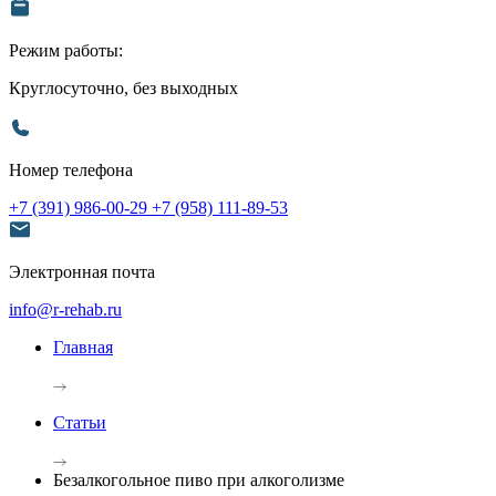
Режим работы:
Круглосуточно, без выходных
Номер телефона
+7 (391) 986-00-29
+7 (958) 111-89-53
Электронная почта
info@r-rehab.ru
Главная
Статьи
Безалкогольное пиво при алкоголизме