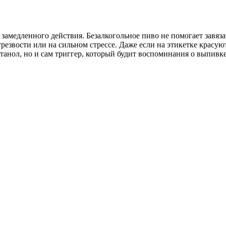
а замедленного действия. Безалкогольное пиво не помогает завя
трезвости или на сильном стрессе. Даже если на этикетке красуют
танол, но и сам триггер, который будит воспоминания о выпивке