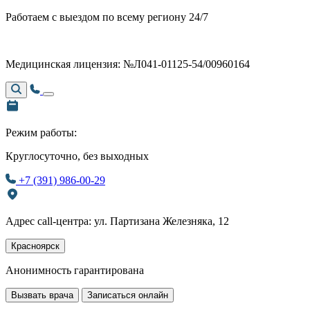
Работаем с выездом по всему региону 24/7
Медицинская лицензия: №Л041-01125-54/00960164
Режим работы:
Круглосуточно, без выходных
+7 (391) 986-00-29
Адрес call-центра: ул. Партизана Железняка, 12
Красноярск
Анонимность гарантирована
Вызвать врача
Записаться онлайн