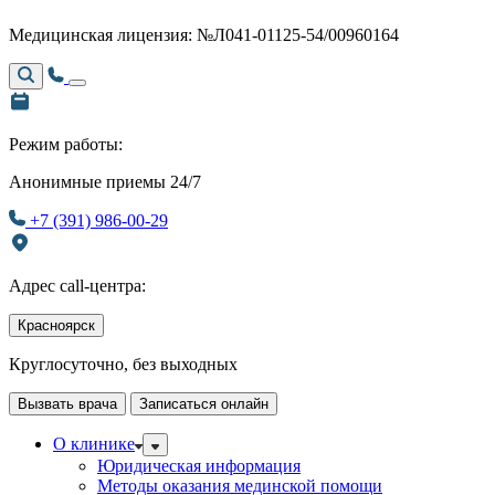
Медицинская лицензия: №Л041-01125-54/00960164
Режим работы:
Анонимные приемы 24/7
+7 (391) 986-00-29
Адрес call-центра:
Красноярск
Круглосуточно, без выходных
Вызвать врача
Записаться онлайн
О клинике
Юридическая информация
Методы оказания мединской помощи