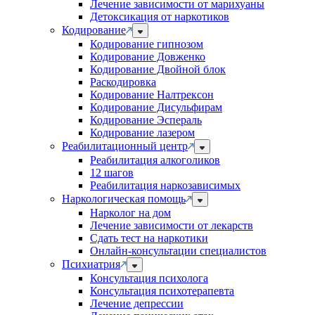
Лечение зависимости от марихуаны
Детоксикация от наркотиков
Кодирование
Кодирование гипнозом
Кодирование Довженко
Кодирование Двойной блок
Раскодировка
Кодирование Налтрексон
Кодирование Дисульфирам
Кодирование Эспераль
Кодирование лазером
Реабилитационный центр
Реабилитация алкоголиков
12 шагов
Реабилитация наркозависимых
Наркологическая помощь
Нарколог на дом
Лечение зависимости от лекарств
Сдать тест на наркотики
Онлайн-консультации специалистов
Психиатрия
Консультация психолога
Консультация психотерапевта
Лечение депрессии