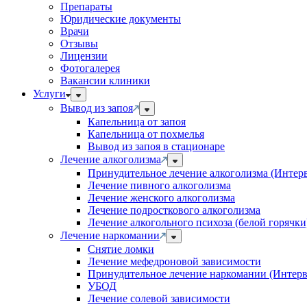
Препараты
Юридические документы
Врачи
Отзывы
Лицензии
Фотогалерея
Вакансии клиники
Услуги
Вывод из запоя
Капельница от запоя
Капельница от похмелья
Вывод из запоя в стационаре
Лечение алкоголизма
Принудительное лечение алкоголизма (Интер
Лечение пивного алкоголизма
Лечение женского алкоголизма
Лечение подросткового алкоголизма
Лечение алкогольного психоза (белой горячки
Лечение наркомании
Снятие ломки
Лечение мефедроновой зависимости
Принудительное лечение наркомании (Интер
УБОД
Лечение солевой зависимости