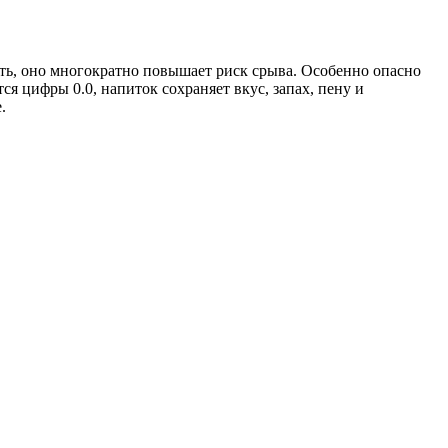
зать, оно многократно повышает риск срыва. Особенно опасно
ся цифры 0.0, напиток сохраняет вкус, запах, пену и
.