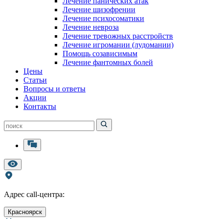
Лечение панических атак
Лечение шизофрении
Лечение психосоматики
Лечение невроза
Лечение тревожных расстройств
Лечение игромании (лудомании)
Помощь созависимым
Лечение фантомных болей
Цены
Статьи
Вопросы и ответы
Акции
Контакты
Адрес call-центра:
Красноярск