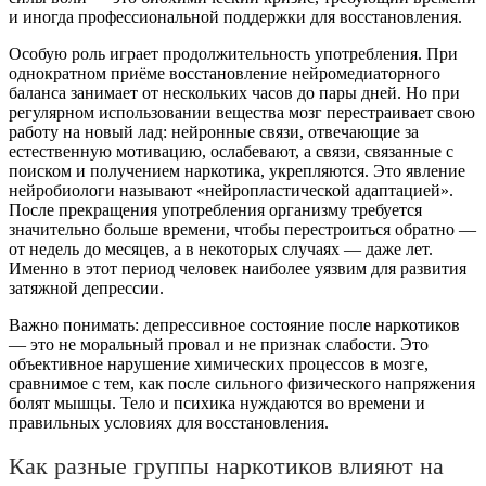
и иногда профессиональной поддержки для восстановления.
Особую роль играет продолжительность употребления. При
однократном приёме восстановление нейромедиаторного
баланса занимает от нескольких часов до пары дней. Но при
регулярном использовании вещества мозг перестраивает свою
работу на новый лад: нейронные связи, отвечающие за
естественную мотивацию, ослабевают, а связи, связанные с
поиском и получением наркотика, укрепляются. Это явление
нейробиологи называют «нейропластической адаптацией».
После прекращения употребления организму требуется
значительно больше времени, чтобы перестроиться обратно —
от недель до месяцев, а в некоторых случаях — даже лет.
Именно в этот период человек наиболее уязвим для развития
затяжной депрессии.
Важно понимать: депрессивное состояние после наркотиков
— это не моральный провал и не признак слабости. Это
объективное нарушение химических процессов в мозге,
сравнимое с тем, как после сильного физического напряжения
болят мышцы. Тело и психика нуждаются во времени и
правильных условиях для восстановления.
Как разные группы наркотиков влияют на