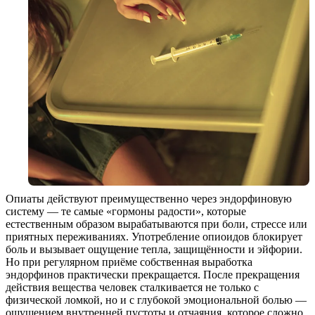
Опиаты действуют преимущественно через эндорфиновую
систему — те самые «гормоны радости», которые
естественным образом вырабатываются при боли, стрессе или
приятных переживаниях. Употребление опиоидов блокирует
боль и вызывает ощущение тепла, защищённости и эйфории.
Но при регулярном приёме собственная выработка
эндорфинов практически прекращается. После прекращения
действия вещества человек сталкивается не только с
физической ломкой, но и с глубокой эмоциональной болью —
ощущением внутренней пустоты и отчаяния, которое сложно