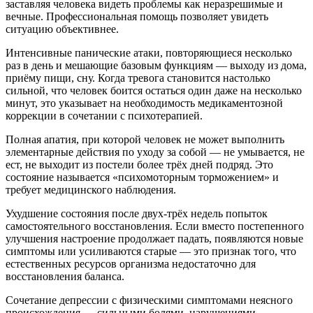
заставляя человека видеть проблемы как неразрешимые и
вечные. Профессиональная помощь позволяет увидеть
ситуацию объективнее.
Интенсивные панические атаки, повторяющиеся несколько
раз в день и мешающие базовым функциям — выходу из дома,
приёму пищи, сну. Когда тревога становится настолько
сильной, что человек боится остаться один даже на несколько
минут, это указывает на необходимость медикаментозной
коррекции в сочетании с психотерапией.
Полная апатия, при которой человек не может выполнить
элементарные действия по уходу за собой — не умывается, не
ест, не выходит из постели более трёх дней подряд. Это
состояние называется «психомоторным торможением» и
требует медицинского наблюдения.
Ухудшение состояния после двух-трёх недель попыток
самостоятельного восстановления. Если вместо постепенного
улучшения настроение продолжает падать, появляются новые
симптомы или усиливаются старые — это признак того, что
естественных ресурсов организма недостаточно для
восстановления баланса.
Сочетание депрессии с физическими симптомами неясного
происхождения — сильными болями, нарушениями