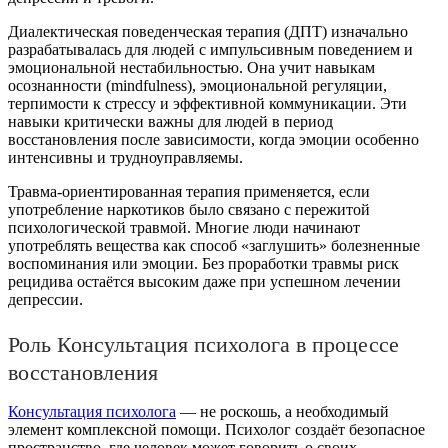
Диалектическая поведенческая терапия (ДПТ) изначально
разрабатывалась для людей с импульсивным поведением и
эмоциональной нестабильностью. Она учит навыкам
осознанности (mindfulness), эмоциональной регуляции,
терпимости к стрессу и эффективной коммуникации. Эти
навыки критически важны для людей в период
восстановления после зависимости, когда эмоции особенно
интенсивны и трудноуправляемы.
Травма-ориентированная терапия применяется, если
употребление наркотиков было связано с пережитой
психологической травмой. Многие люди начинают
употреблять вещества как способ «заглушить» болезненные
воспоминания или эмоции. Без проработки травмы риск
рецидива остаётся высоким даже при успешном лечении
депрессии.
Роль Консультация психолога в процессе
восстановления
Консультация психолога
— не роскошь, а необходимый
элемент комплексной помощи. Психолог создаёт безопасное
пространство, где человек может говорить о своих