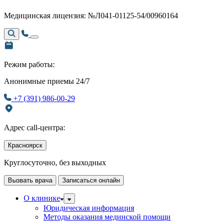
Медицинская лицензия: №Л041-01125-54/00960164
Режим работы:
Анонимные приемы 24/7
+7 (391) 986-00-29
Адрес call-центра:
Красноярск
Круглосуточно, без выходных
Вызвать врача
Записаться онлайн
О клинике
Юридическая информация
Методы оказания мединской помощи