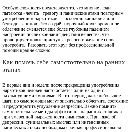
Особую сложность представляет то, что многие люди
пытаются «лечить» тревогу и панические атаки повторным
употреблением наркотиков — особенно каннабиса или
бензодиазепинов. Это создаёт порочный круг: временное
облегчение сменяется ещё более глубоким падением
настроения после окончания действия вещества, что
провоцирует новые приступы тревоги и желание снова
употребить. Разорвать этот круг без профессиональной
помощи крайне сложно.
Как помочь себе самостоятельно на ранних
этапах
В первые дни и недели после прекращения употребления
наркотиков человек часто остаётся один на один с
нахлынувшими эмоциями. В этот период даже небольшие
шаги по самопомощи могут значительно облегчить состояние
и предотвратить углубление депрессии. Важно помнить:
самостоятельные методы эффективны на ранних стадиях и
при умеренной выраженности симптомов. При тяжёлой
депрессии, суицидальных мыслях или интенсивных
панических атаках необходима срочная профессиональная