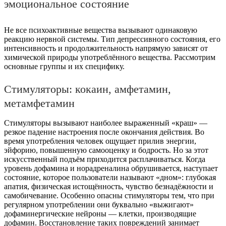
эмоциональное состояние
Не все психоактивные вещества вызывают одинаковую
реакцию нервной системы. Тип депрессивного состояния, его
интенсивность и продолжительность напрямую зависят от
химической природы употреблённого вещества. Рассмотрим
основные группы и их специфику.
Стимуляторы: кокаин, амфетамин,
метамфетамин
Стимуляторы вызывают наиболее выраженный «краш» —
резкое падение настроения после окончания действия. Во
время употребления человек ощущает прилив энергии,
эйфорию, повышенную самооценку и бодрость. Но за этот
искусственный подъём приходится расплачиваться. Когда
уровень дофамина и норадреналина обрушивается, наступает
состояние, которое пользователи называют «дном»: глубокая
апатия, физическая истощённость, чувство безнадёжности и
самобичевание. Особенно опасны стимуляторы тем, что при
регулярном употреблении они буквально «выжигают»
дофаминергические нейроны — клетки, производящие
дофамин. Восстановление таких повреждений занимает