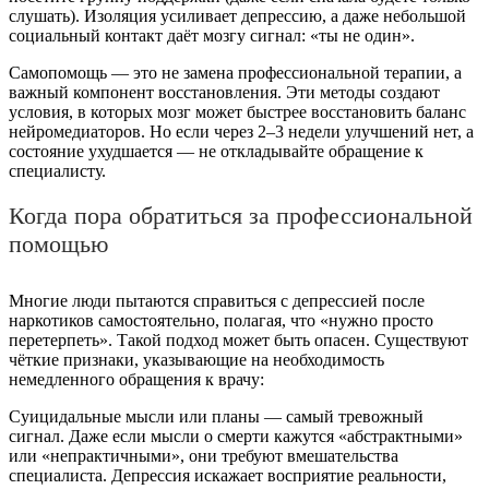
слушать). Изоляция усиливает депрессию, а даже небольшой
социальный контакт даёт мозгу сигнал: «ты не один».
Самопомощь — это не замена профессиональной терапии, а
важный компонент восстановления. Эти методы создают
условия, в которых мозг может быстрее восстановить баланс
нейромедиаторов. Но если через 2–3 недели улучшений нет, а
состояние ухудшается — не откладывайте обращение к
специалисту.
Когда пора обратиться за профессиональной
помощью
Многие люди пытаются справиться с депрессией после
наркотиков самостоятельно, полагая, что «нужно просто
перетерпеть». Такой подход может быть опасен. Существуют
чёткие признаки, указывающие на необходимость
немедленного обращения к врачу:
Суицидальные мысли или планы — самый тревожный
сигнал. Даже если мысли о смерти кажутся «абстрактными»
или «непрактичными», они требуют вмешательства
специалиста. Депрессия искажает восприятие реальности,