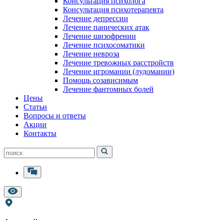
Консультация психолога
Консультация психотерапевта
Лечение депрессии
Лечение панических атак
Лечение шизофрении
Лечение психосоматики
Лечение невроза
Лечение тревожных расстройств
Лечение игромании (лудомании)
Помощь созависимым
Лечение фантомных болей
Цены
Статьи
Вопросы и ответы
Акции
Контакты