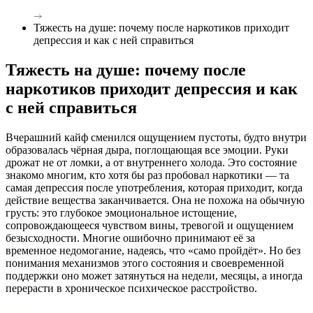
Тяжесть на душе: почему после наркотиков приходит
депрессия и как с ней справиться
Тяжесть на душе: почему после
наркотиков приходит депрессия и как
с ней справиться
Вчерашний кайф сменился ощущением пустоты, будто внутри
образовалась чёрная дыра, поглощающая все эмоции. Руки
дрожат не от ломки, а от внутреннего холода. Это состояние
знакомо многим, кто хотя бы раз пробовал наркотики — та
самая депрессия после употребления, которая приходит, когда
действие вещества заканчивается. Она не похожа на обычную
грусть: это глубокое эмоциональное истощение,
сопровождающееся чувством вины, тревогой и ощущением
безысходности. Многие ошибочно принимают её за
временное недомогание, надеясь, что «само пройдёт». Но без
понимания механизмов этого состояния и своевременной
поддержки оно может затянуться на недели, месяцы, а иногда
перерасти в хроническое психическое расстройство.