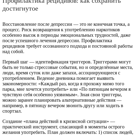
Профилактика рецидивов: как сохранить
достигнутое
Восстановление после депрессии — это не конечная точка, а
процесс. Риск возвращения к употреблению наркотиков
особенно высок в периоды эмоциональных трудностей, даже
после успешного лечения депрессии. Профилактика
рецидивов требует осознанного подхода и постоянной работы
над собой.
Первый шаг — идентификация триггеров. Триггерами могут
быть не только стрессовые события, но и определённые места,
люди, время суток или даже запахи, ассоциирующиеся с
употреблением. Ведение дневника помогает выявить
закономерности: «Каждый раз, когда я прохожу мимо того
парка, мне хочется употребить» или «По пятницам вечером я
чувствую себя особенно уязвимым». Зная свои триггеры,
можно заранее планировать альтернативные действия —
например, в пятницу вечером звонить другу или ходить в
спортзал.
Создание «плана действий в кризисной ситуации» —
практический инструмент, спасающий в моменты острого
желания употребить. План должен включать: 1) список людей,