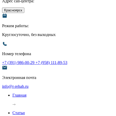
Адрес call-центра:
Красноярск
Режим работы:
Круглосуточно, без выходных
Номер телефона
+7 (391) 986-00-29
+7 (958) 111-89-53
Электронная почта
info@r-rehab.ru
Главная
Статьи