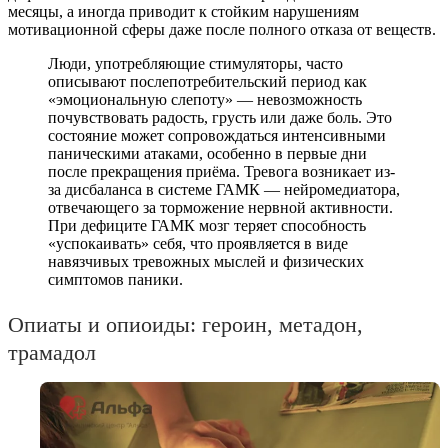
месяцы, а иногда приводит к стойким нарушениям
мотивационной сферы даже после полного отказа от веществ.
Люди, употребляющие стимуляторы, часто
описывают послепотребительский период как
«эмоциональную слепоту» — невозможность
почувствовать радость, грусть или даже боль. Это
состояние может сопровождаться интенсивными
паническими атаками, особенно в первые дни
после прекращения приёма. Тревога возникает из-
за дисбаланса в системе ГАМК — нейромедиатора,
отвечающего за торможение нервной активности.
При дефиците ГАМК мозг теряет способность
«успокаивать» себя, что проявляется в виде
навязчивых тревожных мыслей и физических
симптомов паники.
Опиаты и опиоиды: героин, метадон,
трамадол