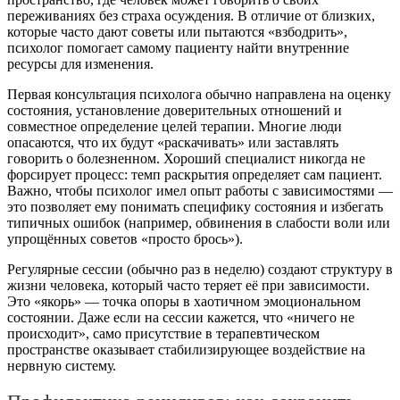
переживаниях без страха осуждения. В отличие от близких,
которые часто дают советы или пытаются «взбодрить»,
психолог помогает самому пациенту найти внутренние
ресурсы для изменения.
Первая консультация психолога обычно направлена на оценку
состояния, установление доверительных отношений и
совместное определение целей терапии. Многие люди
опасаются, что их будут «раскачивать» или заставлять
говорить о болезненном. Хороший специалист никогда не
форсирует процесс: темп раскрытия определяет сам пациент.
Важно, чтобы психолог имел опыт работы с зависимостями —
это позволяет ему понимать специфику состояния и избегать
типичных ошибок (например, обвинения в слабости воли или
упрощённых советов «просто брось»).
Регулярные сессии (обычно раз в неделю) создают структуру в
жизни человека, который часто теряет её при зависимости.
Это «якорь» — точка опоры в хаотичном эмоциональном
состоянии. Даже если на сессии кажется, что «ничего не
происходит», само присутствие в терапевтическом
пространстве оказывает стабилизирующее воздействие на
нервную систему.