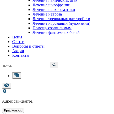
Лечение панических атак
Лечение шизофрении
Лечение психосоматики
Лечение невроза
Лечение тревожных расстройств
Лечение игромании (лудомании)
Помощь созависимым
Лечение фантомных болей
Цены
Статьи
Вопросы и ответы
Акции
Контакты
Адрес call-центра:
Красноярск