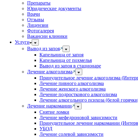
Препараты
Юридические документы
Врачи
Отзывы
Лицензии
Фотогалерея
Вакансии клиники
Услуги
Вывод из запоя
Капельница от запоя
Капельница от похмелья
Вывод из запоя в стационаре
Лечение алкоголизма
Принудительное лечение алкоголизма (Интер
Лечение пивного алкоголизма
Лечение женского алкоголизма
Лечение подросткового алкоголизма
Лечение алкогольного психоза (белой горячки
Лечение наркомании
Снятие ломки
Лечение мефедроновой зависимости
Принудительное лечение наркомании (Интер
УБОД
Лечение солевой зависимости