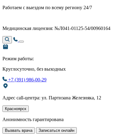
Работаем с выездом по всему региону 24/7
Медицинская лицензия: №Л041-01125-54/00960164
Режим работы:
Круглосуточно, без выходных
+7 (391) 986-00-29
Адрес call-центра: ул. Партизана Железняка, 12
Красноярск
Анонимность гарантирована
Вызвать врача
Записаться онлайн