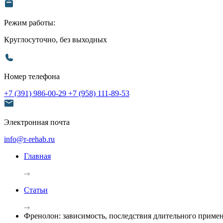
Режим работы:
Круглосуточно, без выходных
Номер телефона
+7 (391) 986-00-29
+7 (958) 111-89-53
Электронная почта
info@r-rehab.ru
Главная
Статьи
Френолон: зависимость, последствия длительного примен