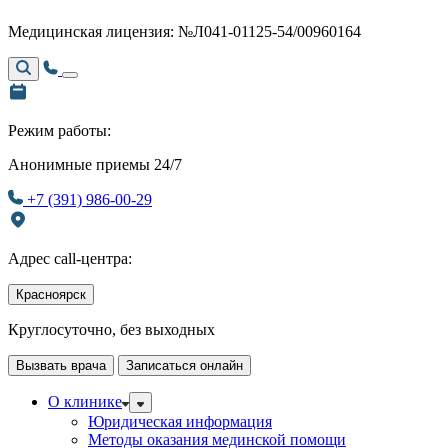
Медицинская лицензия: №Л041-01125-54/00960164
Режим работы:
Анонимные приемы 24/7
+7 (391) 986-00-29
Адрес call-центра:
Красноярск
Круглосуточно, без выходных
Вызвать врача
Записаться онлайн
О клинике
Юридическая информация
Методы оказания мединской помощи