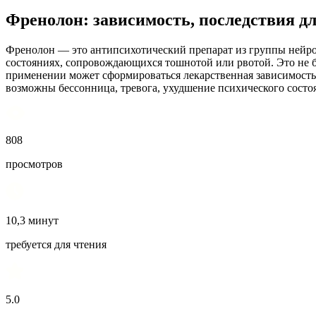
Френолон: зависимость, последствия д
Френолон — это антипсихотический препарат из группы нейрол
состояниях, сопровождающихся тошнотой или рвотой. Это не б
применении может сформироваться лекарственная зависимость: 
возможны бессонница, тревога, ухудшение психического состо
808
просмотров
10,3 минут
требуется для чтения
5.0