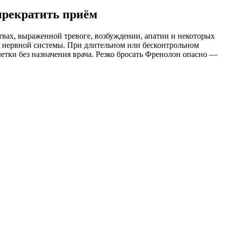
прекратить приём
вах, выраженной тревоге, возбуждении, апатии и некоторых
ту нервной системы. При длительном или бесконтрольном
етки без назначения врача. Резко бросать Френолон опасно —