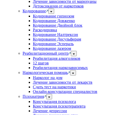
Лечение зависимости от марихуаны
Детоксикация от наркотиков
Кодирование
Кодирование гипнозом
Кодирование Довженко
Кодирование Двойной блок
Раскодировка
Кодирование Налтрексон
Кодирование Дисульфирам
Кодирование Эспераль
Кодирование лазером
Реабилитационный центр
Реабилитация алкоголиков
12 шагов
Реабилитация наркозависимых
Наркологическая помощь
Нарколог на дом
Лечение зависимости от лекарств
Сдать тест на наркотики
Онлайн-консультации специалистов
Психиатрия
Консультация психолога
Консультация психотерапевта
Лечение депрессии