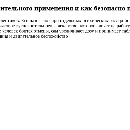
лительного применения и как безопасно 
ептиков. Его назначают при отдельных психических расстройст
ытовое «успокоительное», а лекарство, которое влияет на рабо
человек боится отмены, сам увеличивает дозу и принимает табл
яния и двигательное беспокойство