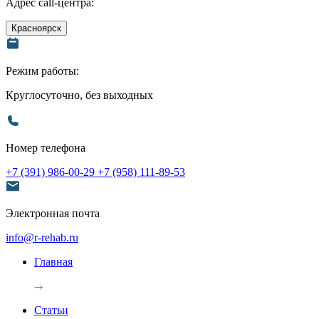
Адрес call-центра:
Красноярск
Режим работы:
Круглосуточно, без выходных
Номер телефона
+7 (391) 986-00-29
+7 (958) 111-89-53
Электронная почта
info@r-rehab.ru
Главная
Статьи