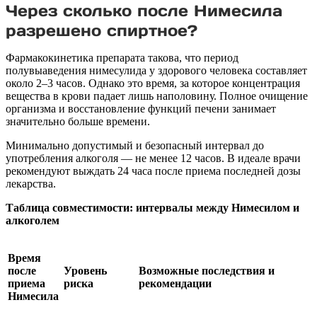
Через сколько после Нимесила
разрешено спиртное?
Фармакокинетика препарата такова, что период
полувыaведения нимесулида у здорового человека составляет
около 2–3 часов. Однако это время, за которое концентрация
вещества в крови падает лишь наполовину. Полное очищение
организма и восстановление функций печени занимает
значительно больше времени.
Минимально допустимый и безопасный интервал до
употребления алкоголя — не менее 12 часов. В идеале врачи
рекомендуют выждать 24 часа после приема последней дозы
лекарства.
Таблица совместимости: интервалы между Нимесилом и
алкоголем
Время
после
Уровень
Возможные последствия и
приема
риска
рекомендации
Нимесила