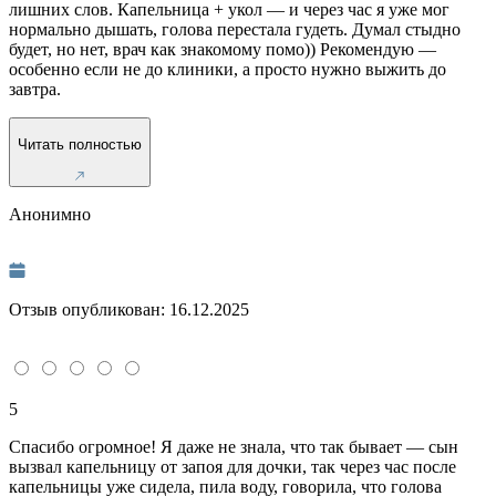
лишних слов. Капельница + укол — и через час я уже мог
нормально дышать, голова перестала гудеть. Думал стыдно
будет, но нет, врач как знакомому помо)) Рекомендую —
особенно если не до клиники, а просто нужно выжить до
завтра.
Читать полностью
Анонимно
Отзыв опубликован:
16.12.2025
5
Спасибо огромное! Я даже не знала, что так бывает — сын
вызвал капельницу от запоя для дочки, так через час после
капельницы уже сидела, пила воду, говорила, что голова