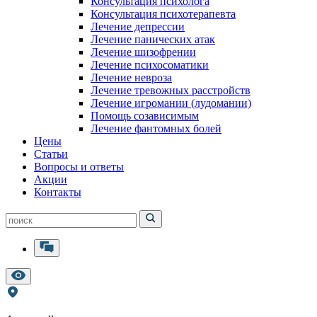
Консультация психолога
Консультация психотерапевта
Лечение депрессии
Лечение панических атак
Лечение шизофрении
Лечение психосоматики
Лечение невроза
Лечение тревожных расстройств
Лечение игромании (лудомании)
Помощь созависимым
Лечение фантомных болей
Цены
Статьи
Вопросы и ответы
Акции
Контакты