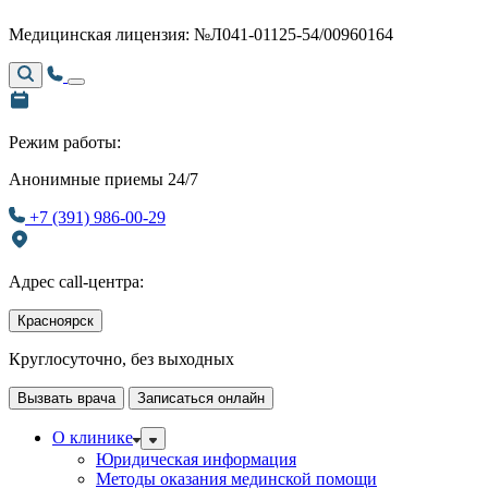
Медицинская лицензия: №Л041-01125-54/00960164
Режим работы:
Анонимные приемы 24/7
+7 (391) 986-00-29
Адрес call-центра:
Красноярск
Круглосуточно, без выходных
Вызвать врача
Записаться онлайн
О клинике
Юридическая информация
Методы оказания мединской помощи