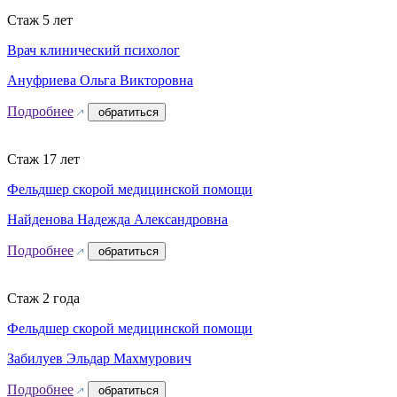
Стаж 5 лет
Врач клинический психолог
Ануфриева Ольга Викторовна
Подробнее
обратиться
Стаж 17 лет
Фельдшер скорой медицинской помощи
Найденова Надежда Александровна
Подробнее
обратиться
Стаж 2 года
Фельдшер скорой медицинской помощи
Забилуев Эльдар Махмурович
Подробнее
обратиться