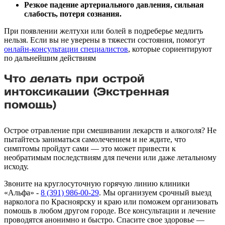
Резкое падение артериального давления, сильная
слабость, потеря сознания.
При появлении желтухи или болей в подреберье медлить
нельзя. Если вы не уверены в тяжести состояния, помогут
онлайн-консультации специалистов
, которые сориентируют
по дальнейшим действиям
Что делать при острой
интоксикации (Экстренная
помощь)
Острое отравление при смешивании лекарств и алкоголя? Не
пытайтесь заниматься самолечением и не ждите, что
симптомы пройдут сами — это может привести к
необратимым последствиям для печени или даже летальному
исходу.
Звоните на круглосуточную горячую линию клиники
«Альфа» -
8 (391) 986-00-29
. Мы организуем срочный выезд
нарколога по Красноярску и краю или поможем организовать
помошь в любом другом городе. Все консультации и лечение
проводятся анонимно и быстро. Спасите свое здоровье —