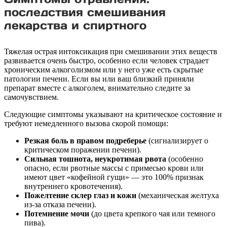
последствия смешивания
лекарства и спиртного
Тяжелая острая интоксикация при смешивании этих веществ
развивается очень быстро, особенно если человек страдает
хроническим алкоголизмом или у него уже есть скрытые
патологии печени. Если вы или ваш близкий приняли
препарат вместе с алкоголем, внимательно следите за
самочувствием.
Следующие симптомы указывают на критическое состояние и
требуют немедленного вызова скорой помощи:
Резкая боль в правом подреберье
(сигнализирует о
критическом поражении печени).
Сильная тошнота, неукротимая рвота
(особенно
опасно, если рвотные массы с примесью крови или
имеют цвет «кофейной гущи» — это 100% признак
внутреннего кровотечения).
Пожелтение склер глаз и кожи
(механическая желтуха
из-за отказа печени).
Потемнение мочи
(до цвета крепкого чая или темного
пива).