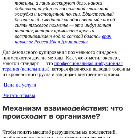
токсины, а лишь маскируют боль, нанося
добивающий удар по воспаленной слизистой
желудка и истощенной печени. Единственный
безопасный и медицински обоснованный способ
снять тяжелое похмелье — это инфузионная
терапия, которая промывает кровь и
восстанавливает водно-солевой баланс»
врач
нарколог Редеев Иван Дмитриевич
Для безопасного купирования похмельного синдрома
применяются другие методы. Как уже отметил эксперт,
золотой стандарт — это
профессиональная инфузионная
терапия (капельницы)
, которая физически выводит токсины
из кровеносного русла и защищает внутренние органы.
Цена на услуги
Читать отзывы
Механизм взаимодействия: что
происходит в организме?
Чтобы понять масштаб разрушительных последствий,
необходимо рассмотреть, как именно эти вещества