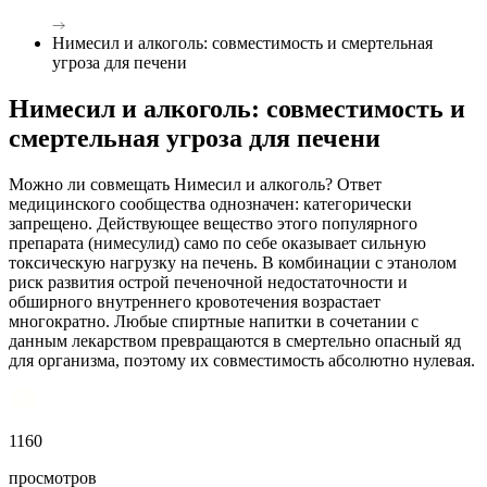
Нимесил и алкоголь: совместимость и смертельная
угроза для печени
Нимесил и алкоголь: совместимость и
смертельная угроза для печени
Можно ли совмещать Нимесил и алкоголь? Ответ
медицинского сообщества однозначен: категорически
запрещено. Действующее вещество этого популярного
препарата (нимесулид) само по себе оказывает сильную
токсическую нагрузку на печень. В комбинации с этанолом
риск развития острой печеночной недостаточности и
обширного внутреннего кровотечения возрастает
многократно. Любые спиртные напитки в сочетании с
данным лекарством превращаются в смертельно опасный яд
для организма, поэтому их совместимость абсолютно нулевая.
1160
просмотров