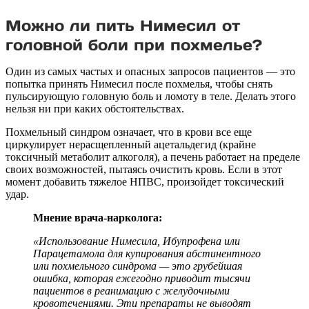
Можно ли пить Нимесил от
головной боли при похмелье?
Один из самых частых и опасных запросов пациентов — это
попытка принять Нимесил после похмелья, чтобы снять
пульсирующую головную боль и ломоту в теле. Делать этого
нельзя ни при каких обстоятельствах.
Похмельный синдром означает, что в крови все еще
циркулирует нерасщепленный ацетальдегид (крайне
токсичный метаболит алкоголя), а печень работает на пределе
своих возможностей, пытаясь очистить кровь. Если в этот
момент добавить тяжелое НПВС, произойдет токсический
удар.
Мнение врача-нарколога:
«Использование Нимесила, Ибупрофена или
Парацетамола для купирования абстинентного
или похмельного синдрома — это грубейшая
ошибка, которая ежегодно приводит тысячи
пациентов в реанимацию с желудочными
кровотечениями. Эти препараты не выводят