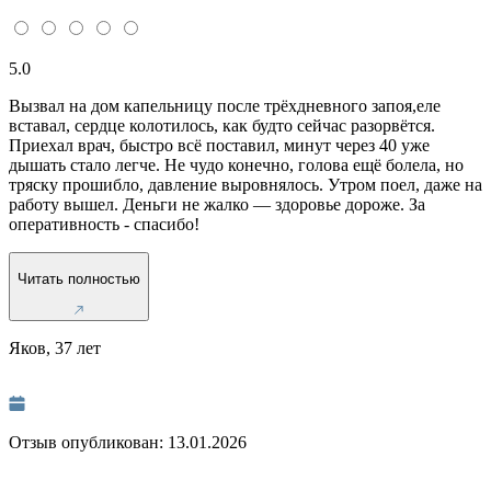
5.0
Вызвал на дом капельницу после трёхдневного запоя,еле
вставал, сердце колотилось, как будто сейчас разорвётся.
Приехал врач, быстро всё поставил, минут через 40 уже
дышать стало легче. Не чудо конечно, голова ещё болела, но
тряску прошибло, давление выровнялось. Утром поел, даже на
работу вышел. Деньги не жалко — здоровье дороже. За
оперативность - спасибо!
Читать полностью
Яков, 37 лет
Отзыв опубликован:
13.01.2026